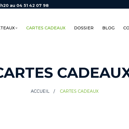
7h20 au 04 51 42 07 98
ATEAUX
CARTES CADEAUX
DOSSIER
BLOG
C
CARTES CADEAU
ACCUEIL
>
CARTES CADEAUX