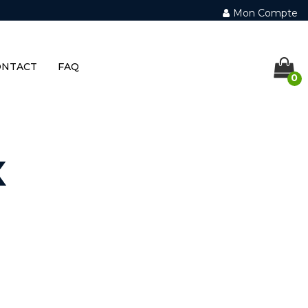
Mon Compte
ONTACT
FAQ
0
X